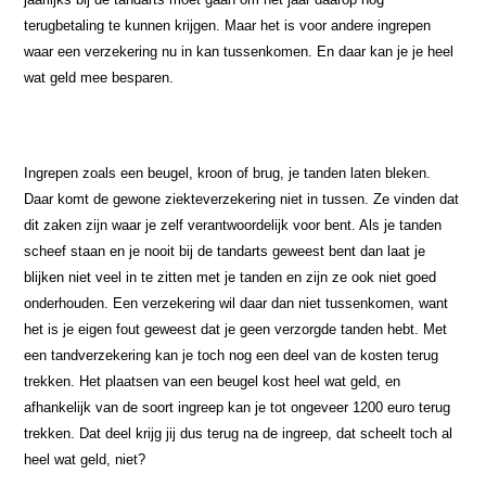
terugbetaling te kunnen krijgen. Maar het is voor andere ingrepen
waar een verzekering nu in kan tussenkomen. En daar kan je je heel
wat geld mee besparen.
Ingrepen zoals een beugel, kroon of brug, je tanden laten bleken.
Daar komt de gewone ziekteverzekering niet in tussen. Ze vinden dat
dit zaken zijn waar je zelf verantwoordelijk voor bent. Als je tanden
scheef staan en je nooit bij de tandarts geweest bent dan laat je
blijken niet veel in te zitten met je tanden en zijn ze ook niet goed
onderhouden. Een verzekering wil daar dan niet tussenkomen, want
het is je eigen fout geweest dat je geen verzorgde tanden hebt. Met
een tandverzekering kan je toch nog een deel van de kosten terug
trekken. Het plaatsen van een beugel kost heel wat geld, en
afhankelijk van de soort ingreep kan je tot ongeveer 1200 euro terug
trekken. Dat deel krijg jij dus terug na de ingreep, dat scheelt toch al
heel wat geld, niet?