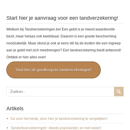
Start hier je aanvraag voor een tandverzekering!
Welkom bij Tandverzekeringen.be! Een gebit is je meest waardevolle
bezit, maar helaas ook kwetsbaar. Daarom is een goede bescherming
noodzakelijk. Maar stond je ook al eens stil bij de kosten die een ingreep
aan je gebit met zich meebrengen? Een tandverzekering biedt antwoord!
Ontdek er hier alles over!
Vind hier de goedkoopste tandverzekeringen!
Artikels
Ga voor het beste, door hier je tandverzekering te vergelijken!
Tandartsverzekeringen: steeds populairder, en met reden!