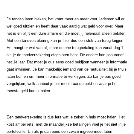
Je tanden laten bleken, het komt meer en meer voor. Iedereen wil er
wel goed uitzien en heeft daar vaak aardig wat geld voor over. Maar
het is en blijft een dure affaire en die moet jij helemaal alleen betalen.
Met een tandverzekering kan je hier dus een stuk van terug krijgen.
Het hangt er wat van af, maar de ene terugbetaling kan vanaf dag 1
als je de tandverzekering afgesloten hebt. De andere kan pas vanaf
het 1e jaar. Dat moet je dus eens goed bekijken wanneer je informatie
gaat inwinnen. Je kan makkelijk iemand van de mutualiteit bij je thuis
laten komen om meer informatie te verkrijgen. Zo kan je pas goed
vergelijken, welk aanbod je het meest aanspreekt en waar je het
meeste geld kan uithalen.
Een tandverzekering is dus iets wat je zeker in huis moet halen. Het
kost amper iets, met de maandelijkse betalingen voel je het niet in je
portefeuille. En als je dan eens een zware ingreep moet laten