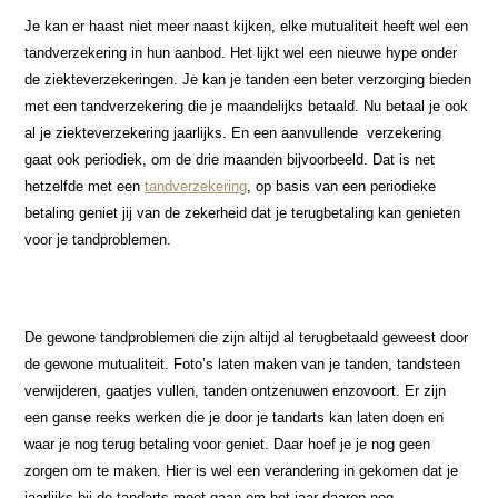
Je kan er haast niet meer naast kijken, elke mutualiteit heeft wel een
tandverzekering in hun aanbod. Het lijkt wel een nieuwe hype onder
de ziekteverzekeringen. Je kan je tanden een beter verzorging bieden
met een tandverzekering die je maandelijks betaald. Nu betaal je ook
al je ziekteverzekering jaarlijks. En een aanvullende verzekering
gaat ook periodiek, om de drie maanden bijvoorbeeld. Dat is net
hetzelfde met een
tandverzekering
, op basis van een periodieke
betaling geniet jij van de zekerheid dat je terugbetaling kan genieten
voor je tandproblemen.
De gewone tandproblemen die zijn altijd al terugbetaald geweest door
de gewone mutualiteit. Foto’s laten maken van je tanden, tandsteen
verwijderen, gaatjes vullen, tanden ontzenuwen enzovoort. Er zijn
een ganse reeks werken die je door je tandarts kan laten doen en
waar je nog terug betaling voor geniet. Daar hoef je je nog geen
zorgen om te maken. Hier is wel een verandering in gekomen dat je
jaarlijks bij de tandarts moet gaan om het jaar daarop nog