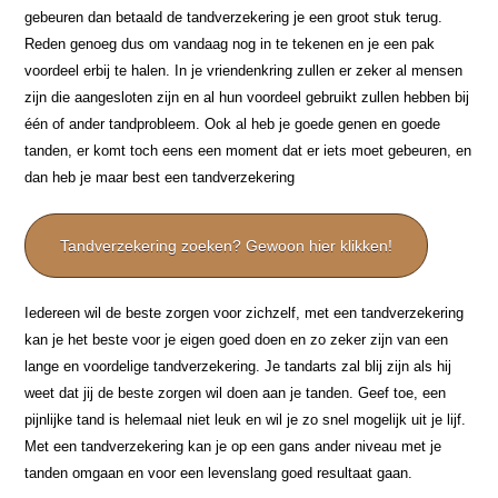
gebeuren dan betaald de tandverzekering je een groot stuk terug.
Reden genoeg dus om vandaag nog in te tekenen en je een pak
voordeel erbij te halen. In je vriendenkring zullen er zeker al mensen
zijn die aangesloten zijn en al hun voordeel gebruikt zullen hebben bij
één of ander tandprobleem. Ook al heb je goede genen en goede
tanden, er komt toch eens een moment dat er iets moet gebeuren, en
dan heb je maar best een tandverzekering
Tandverzekering zoeken? Gewoon hier klikken!
Iedereen wil de beste zorgen voor zichzelf, met een tandverzekering
kan je het beste voor je eigen goed doen en zo zeker zijn van een
lange en voordelige tandverzekering. Je tandarts zal blij zijn als hij
weet dat jij de beste zorgen wil doen aan je tanden. Geef toe, een
pijnlijke tand is helemaal niet leuk en wil je zo snel mogelijk uit je lijf.
Met een tandverzekering kan je op een gans ander niveau met je
tanden omgaan en voor een levenslang goed resultaat gaan.