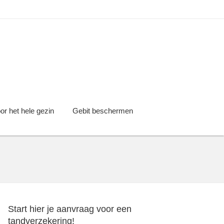
or het hele gezin
Gebit beschermen
Start hier je aanvraag voor een
tandverzekering!