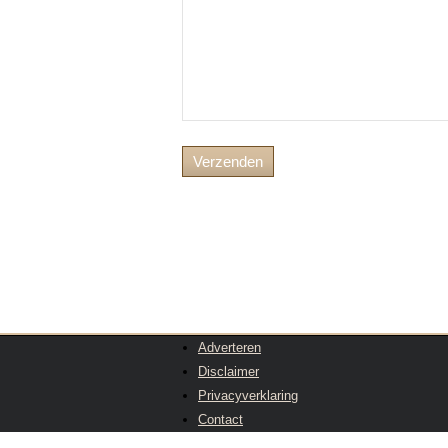
Adverteren
Disclaimer
Privacyverklaring
Contact