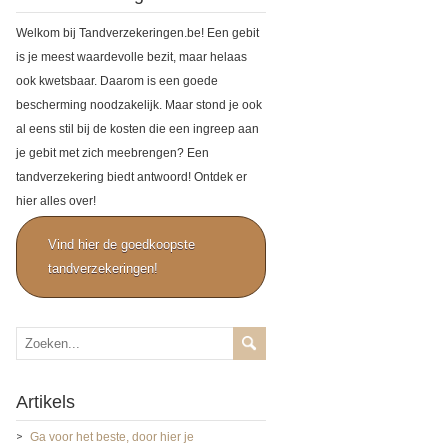
Welkom bij Tandverzekeringen.be! Een gebit
is je meest waardevolle bezit, maar helaas
ook kwetsbaar. Daarom is een goede
bescherming noodzakelijk. Maar stond je ook
al eens stil bij de kosten die een ingreep aan
je gebit met zich meebrengen? Een
tandverzekering biedt antwoord! Ontdek er
hier alles over!
Vind hier de goedkoopste
tandverzekeringen!
Artikels
Ga voor het beste, door hier je